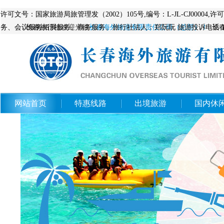
许可文号：国家旅游局旅管理发（2002）105号,编号：L-JL-CJ
务、会议服务拓展服务、商务服务。旅行社法人：郑阮阮 旅游投诉电话 12
长春旅行社
欢迎光临
长春海外旅游有限责任公司（总部）！
长
网站首页
特惠线路
出境旅游
国内休