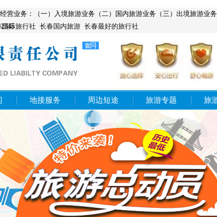
00004,许可经营业务：（一）入境旅游业务（二）国内旅游业务（三）出境
345
春国际旅行社
长春国内旅游
长春最好的旅行社
闲
地接服务
周边短途
旅游专题
旅