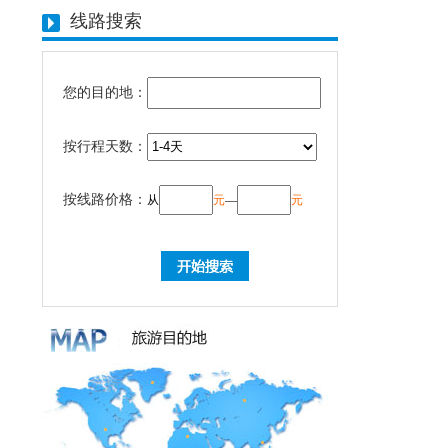
线路搜索
您的目的地：
按行程天数：
按线路价格：
从
元
—
元