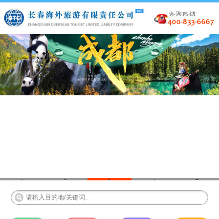
1
2
3
4
5