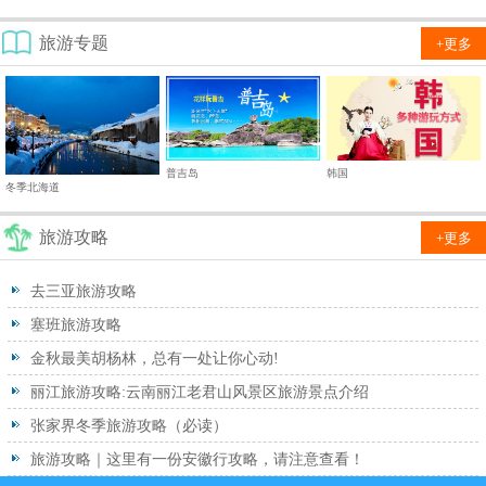
旅游专题
+更多
普吉岛
韩国
冬季北海道
旅游攻略
+更多
去三亚旅游攻略
塞班旅游攻略
金秋最美胡杨林，总有一处让你心动!
丽江旅游攻略:云南丽江老君山风景区旅游景点介绍
张家界冬季旅游攻略（必读）
旅游攻略｜这里有一份安徽行攻略，请注意查看！