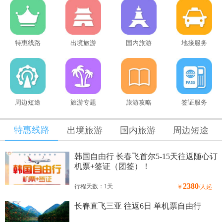
特惠线路
出境旅游
国内旅游
地接服务
周边短途
旅游专题
旅游攻略
签证服务
特惠线路
出境旅游
国内旅游
周边短途
韩国自由行 长春飞首尔5-15天往返随心订
机票+签证（团签）！
2380
行程天数：1天
￥
/人起
长春直飞三亚 往返6日 单机票自由行