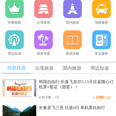
特惠线路
出境旅游
国内旅游
地接服务
周边短途
旅游专题
旅游攻略
签证服务
特惠线路
出境旅游
国内旅游
周边短途
韩国自由行 长春飞首尔5-15天往返随心订
机票+签证（团签）！
2380
行程天数：1天
￥
/人起
长春直飞三亚 往返6日 单机票自由行