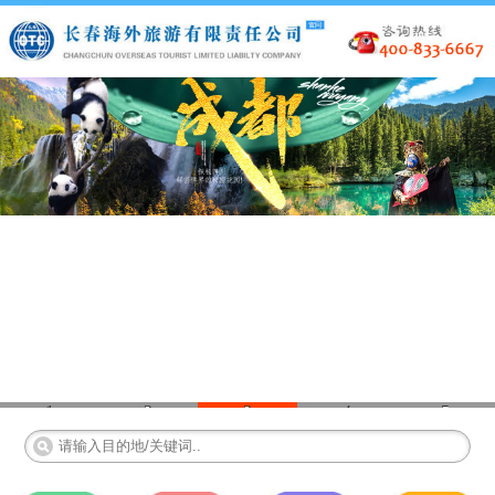
1
2
3
4
5