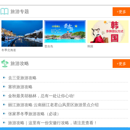
旅游专题
+更多
普吉岛
韩国
冬季北海道
旅游攻略
+更多
去三亚旅游攻略
塞班旅游攻略
金秋最美胡杨林，总有一处让你心动!
丽江旅游攻略:云南丽江老君山风景区旅游景点介绍
张家界冬季旅游攻略（必读）
旅游攻略｜这里有一份安徽行攻略，请注意查看！