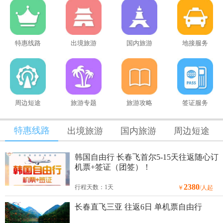
特惠线路
出境旅游
国内旅游
地接服务
周边短途
旅游专题
旅游攻略
签证服务
特惠线路
出境旅游
国内旅游
周边短途
韩国自由行 长春飞首尔5-15天往返随心订
机票+签证（团签）！
2380
行程天数：1天
￥
/人起
长春直飞三亚 往返6日 单机票自由行