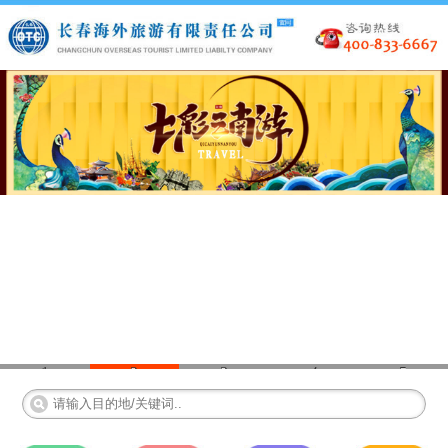
1
2
3
4
5