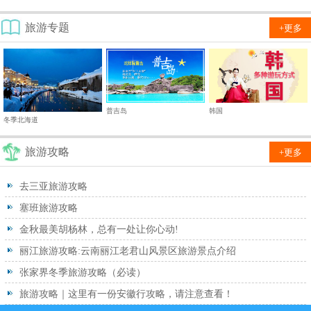
旅游专题
+更多
普吉岛
韩国
冬季北海道
旅游攻略
+更多
去三亚旅游攻略
塞班旅游攻略
金秋最美胡杨林，总有一处让你心动!
丽江旅游攻略:云南丽江老君山风景区旅游景点介绍
张家界冬季旅游攻略（必读）
旅游攻略｜这里有一份安徽行攻略，请注意查看！