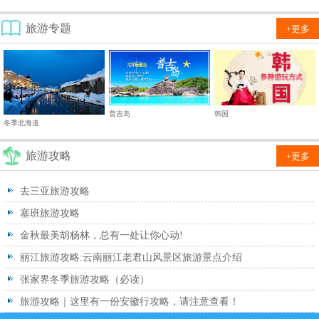
旅游专题
+更多
普吉岛
韩国
冬季北海道
旅游攻略
+更多
去三亚旅游攻略
塞班旅游攻略
金秋最美胡杨林，总有一处让你心动!
丽江旅游攻略:云南丽江老君山风景区旅游景点介绍
张家界冬季旅游攻略（必读）
旅游攻略｜这里有一份安徽行攻略，请注意查看！