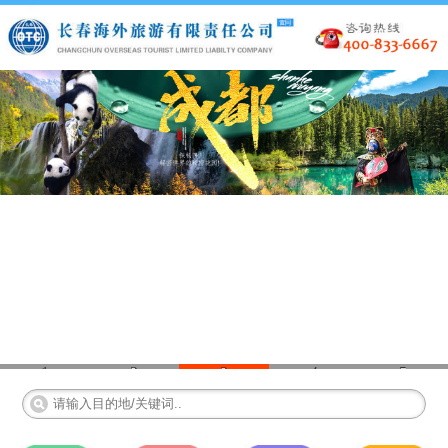
1
2
3
4
5