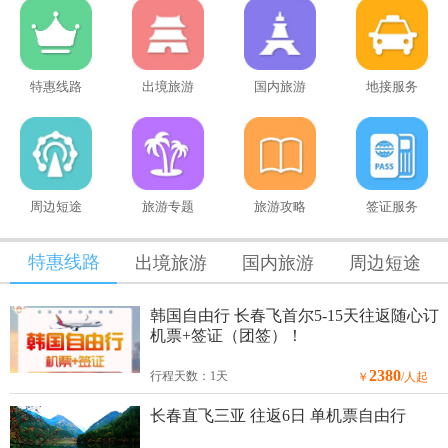
特惠线路
出境旅游
国内旅游
地接服务
周边短途
旅游专题
旅游攻略
签证服务
特惠线路
出境旅游
国内旅游
周边短途
韩国自由行 长春飞首尔5-15天往返随心订
机票+签证（团签）！
2380
行程天数：1天
￥
/人起
长春直飞三亚 往返6日 单机票自由行