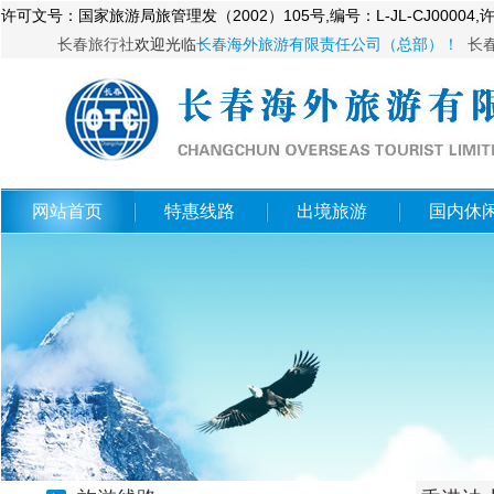
许可文号：国家旅游局旅管理发（2002）105号,编号：L-JL-CJ
务、会议服务拓展服务、商务服务。旅行社法人：郑阮阮 旅游投诉电话 12
长春旅行社
欢迎光临
长春海外旅游有限责任公司（总部）！
长
网站首页
特惠线路
出境旅游
国内休