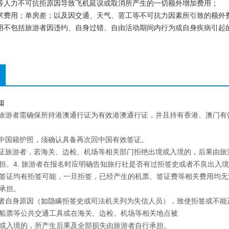
气等人力不可抗拒原因导致飞机延误或取消所产生的一切额外增加费用；
要求费用；单房差；以及因交通、天气、罢工等不可抗力因素所引致的额外
费用不包括旅游者因违约、自身过错、自由活动期间内行为或自身疾病引起
知
的旅游者需确保所持港澳通行证为有效港澳通行证，并且持有香港、澳门有
非中国籍护照，须确认具备再次回中国有效签证。
签证旅游者，若海关、边检、机场等相关部门拒绝出境或入境的，后果由旅
担。4. 旅游者在报名时应明确告知旅行社是否有过拒签史或者不良出入境
签证均有拒签可能，一旦拒签，已经产生的机票、签证费等相关费用均无
承担。
游者自身原因（如隐瞒拒签史或司法机关列为失信人员），致使拒签或不能
船票等公共交通工具或在海关、边检、机场等相关地点被
或入境的，所产生后果及全部损失由旅游者自行承担。