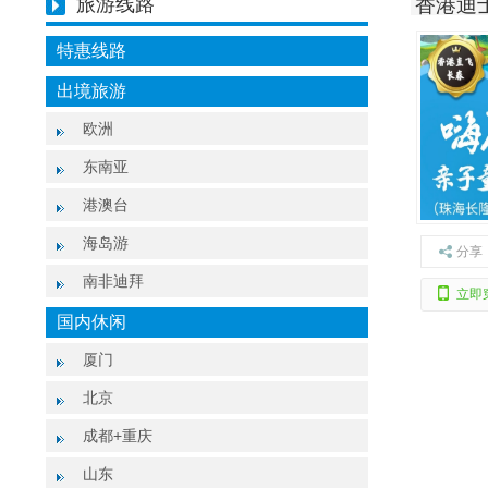
旅游线路
香港迪
特惠线路
出境旅游
欧洲
东南亚
港澳台
海岛游
分享
南非迪拜
立即
国内休闲
厦门
北京
成都+重庆
山东