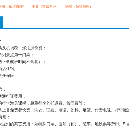
早餐（敬请自理）
中餐（敬请自理）
晚餐（敬请自理）
：
机票及机场税、燃油加价费；
内所列景点第一门票；
（遇正餐航班时间不含餐）；
酒店住宿;
社责任保险
含：
港澳通行证费用；
境的行李海关课税，超重行李的托运费、管理费等；
工具上非免费餐饮费、洗衣、理发、电话、饮料、烟酒、付费电视、行李搬
费用；
中未提到的其它费用：如特殊门票、游船（轮）、缆车、地铁票等费用。5.