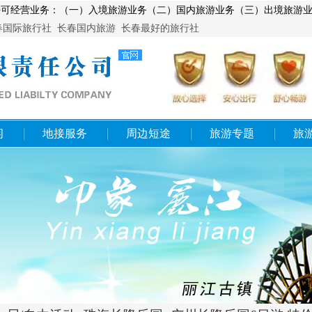
00004,许可经营业务：（一）入境旅游业务（二）国内旅游业务（三）出境
345
春国际旅行社
长春国内旅游
长春最好的旅行社
闲
地接服务
周边短途
旅游专题
旅