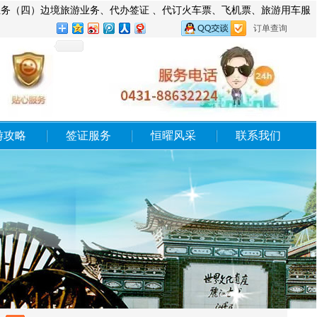
旅游业务（四）边境旅游业务、代办签证 、代订火车票、飞机票、旅游用车服
订单查询
游攻略
签证服务
恒曜风采
联系我们