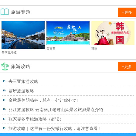
旅游专题
+更多
普吉岛
韩国
冬季北海道
旅游攻略
+更多
去三亚旅游攻略
塞班旅游攻略
金秋最美胡杨林，总有一处让你心动!
丽江旅游攻略:云南丽江老君山风景区旅游景点介绍
张家界冬季旅游攻略（必读）
旅游攻略｜这里有一份安徽行攻略，请注意查看！