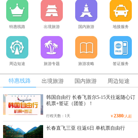
特惠线路
出境旅游
国内旅游
地接服务
周边短途
旅游专题
旅游攻略
签证服务
特惠线路
出境旅游
国内旅游
周边短途
韩国自由行 长春飞首尔5-15天往返随心订
机票+签证（团签）！
2380
行程天数：1天
￥
/人起
长春直飞三亚 往返6日 单机票自由行