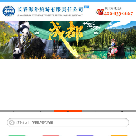
1
2
3
4
5